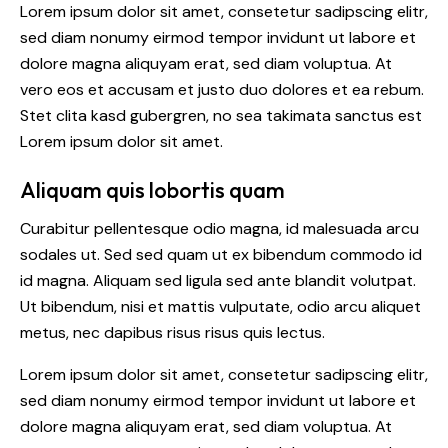
Lorem ipsum dolor sit amet, consetetur sadipscing elitr,
sed diam nonumy eirmod tempor invidunt ut labore et
dolore magna aliquyam erat, sed diam voluptua. At
vero eos et accusam et justo duo dolores et ea rebum.
Stet clita kasd gubergren, no sea takimata sanctus est
Lorem ipsum dolor sit amet.
Aliquam quis lobortis quam
Curabitur pellentesque odio magna, id malesuada arcu
sodales ut. Sed sed quam ut ex bibendum commodo id
id magna. Aliquam sed ligula sed ante blandit volutpat.
Ut bibendum, nisi et mattis vulputate, odio arcu aliquet
metus, nec dapibus risus risus quis lectus.
Lorem ipsum dolor sit amet, consetetur sadipscing elitr,
sed diam nonumy eirmod tempor invidunt ut labore et
dolore magna aliquyam erat, sed diam voluptua. At