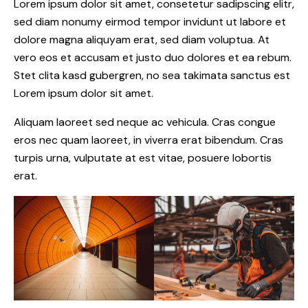
Lorem ipsum dolor sit amet, consetetur sadipscing elitr,
sed diam nonumy eirmod tempor invidunt ut labore et
dolore magna aliquyam erat, sed diam voluptua. At
vero eos et accusam et justo duo dolores et ea rebum.
Stet clita kasd gubergren, no sea takimata sanctus est
Lorem ipsum dolor sit amet.
Aliquam laoreet sed neque ac vehicula. Cras congue
eros nec quam laoreet, in viverra erat bibendum. Cras
turpis urna, vulputate at est vitae, posuere lobortis
erat.