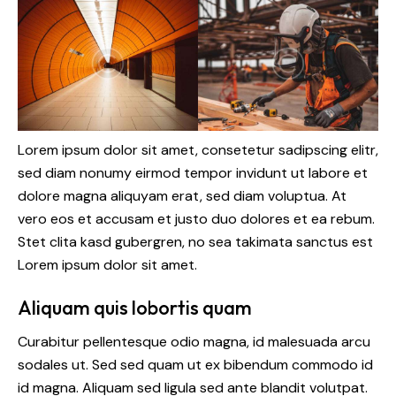
Lorem ipsum dolor sit amet, consetetur sadipscing elitr,
sed diam nonumy eirmod tempor invidunt ut labore et
dolore magna aliquyam erat, sed diam voluptua. At
vero eos et accusam et justo duo dolores et ea rebum.
Stet clita kasd gubergren, no sea takimata sanctus est
Lorem ipsum dolor sit amet.
Aliquam quis lobortis quam
Curabitur pellentesque odio magna, id malesuada arcu
sodales ut. Sed sed quam ut ex bibendum commodo id
id magna. Aliquam sed ligula sed ante blandit volutpat.