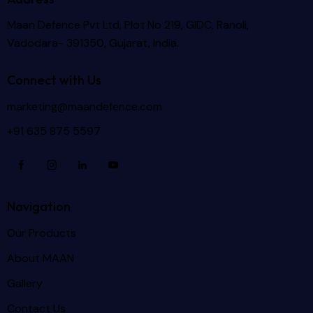
Maan Defence Pvt Ltd, Plot No 219, GIDC, Ranoli,
Vadodara- 391350, Gujarat, India.
Connect with Us
marketing@maandefence.com
+91 635 875 5597
Navigation
Our Products
About MAAN
Gallery
Contact Us