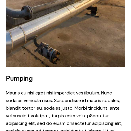
Pumping
Mauris eu nisi eget nisi imperdiet vestibulum. Nunc
sodales vehicula risus. Suspendisse id mauris sodales,
blandit tortor eu, sodales justo. Morbi tincidunt, ante
vel suscipit volutpat, turpis enim volutpSectetur
adipiscing elit, sed do eiusm onsectetur adipiscing elit,
sed do eiusm od tempor incididunt ut labore. Ut vel