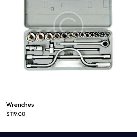
Wrenches
$
119.00