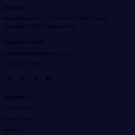
Address
Maan Defence Pvt Ltd, Plot No 219, GIDC, Ranoli,
Vadodara- 391350, Gujarat, India.
Connect with Us
marketing@maandefence.com
+91 635 875 5597
Navigation
Our Products
About MAAN
Gallery