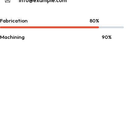
info@example.com
Fabrication
80%
Machining
90%
Construction
85%