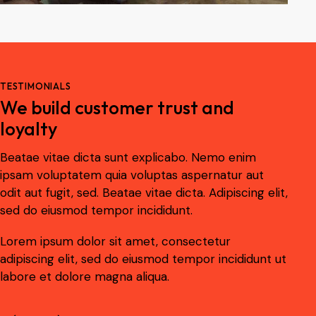
TESTIMONIALS
We build customer trust and
loyalty
Beatae vitae dicta sunt explicabo. Nemo enim
Be
ipsam voluptatem quia voluptas aspernatur aut
ip
odit aut fugit, sed. Beatae vitae dicta. Adipiscing elit,
od
sed do eiusmod tempor incididunt.
se
Lorem ipsum dolor sit amet, consectetur
Lo
adipiscing elit, sed do eiusmod tempor incididunt ut
ad
labore et dolore magna aliqua.
la