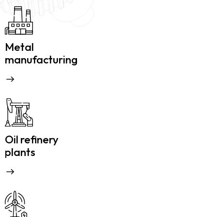
Metal
manufacturing
Oil refinery
plants